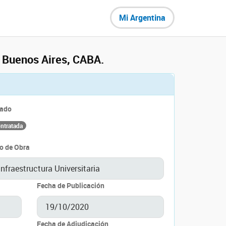
Mi Argentina
 Buenos Aires, CABA.
tado
ntratada
o de Obra
Fecha de Publicación
Fecha de Adjudicación