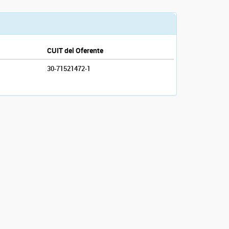
CUIT del Oferente
30-71521472-1