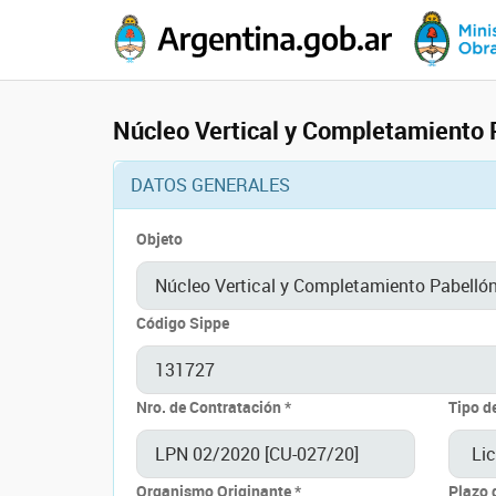
Núcleo Vertical y Completamiento 
DATOS GENERALES
Objeto
Código Sippe
Nro. de Contratación *
Tipo d
Organismo Originante *
Plazo 