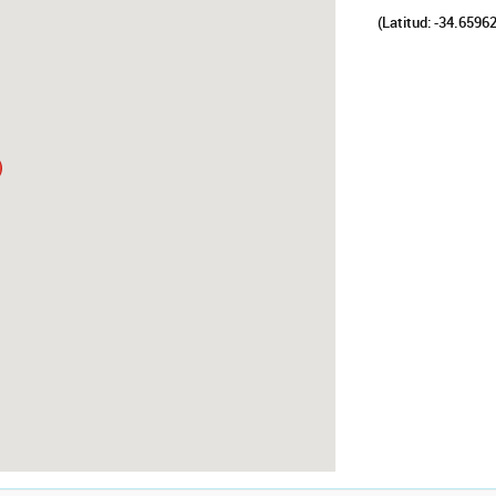
(Latitud: -34.6596