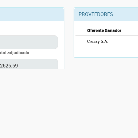
PROVEEDORES
Oferente Ganador
Creazy S.A.
otal adjudicado
f